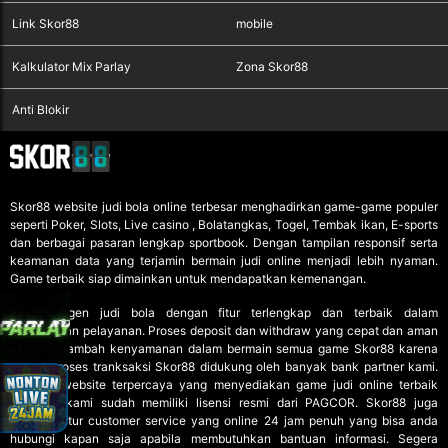
Link Skor88
mobile
Kalkulator Mix Parlay
Zona Skor88
Anti Blokir
Skor88
website judi bola online terbesar menghadirkan game-game populer
seperti Poker, Slots, Live casino , Bolatangkas, Togel, Tembak ikan, E-sports
dan berbagai pasaran lengkap sportbook. Dengan tampilan responsif serta
keamanan data yang terjamin bermain judi online menjadi lebih nyaman.
Game terbaik siap dimainkan untuk mendapatkan kemenangan.
Skor88 agen judi bola dengan fitur terlengkap dan terbaik dalam
memberikan pelayanan. Proses deposit dan withdraw yang cepat dan aman
akan menambah kenyamanan dalam bermain semua game Skor88 karena
semua proses tranksaksi Skor88 didukung oleh banyak bank partner kami.
Sebagai website terpercaya yang menyediakan game
judi online
terbaik
pastinya kami sudah memiliki lisensi resmi dari PAGCOR. Skor88 juga
memiliki fitur customer service yang online 24 jam penuh yang bisa anda
hubungi kapan saja apabila membutuhkan bantuan informasi. Segera