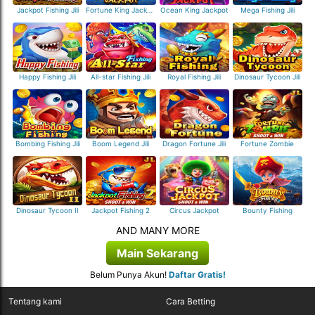
Jackpot Fishing Jili
Fortune King Jackpot
Ocean King Jackpot
Mega Fishing Jili
Happy Fishing Jili
All-star Fishing Jili
Royal Fishing Jili
Dinosaur Tycoon Jili
Bombing Fishing Jili
Boom Legend Jili
Dragon Fortune Jili
Fortune Zombie
Dinosaur Tycoon II
Jackpot Fishing 2
Circus Jackpot
Bounty Fishing
AND MANY MORE
Main Sekarang
Belum Punya Akun!
Daftar Gratis!
Tentang kami
Cara Betting