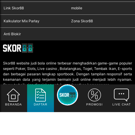
Link Skor88
mobile
Kalkulator Mix Parlay
Zona Skor88
Anti Blokir
Skor88
website judi bola online terbesar menghadirkan game-game populer
seperti Poker, Slots, Live casino , Bolatangkas, Togel, Tembak ikan, E-sports
dan berbagai pasaran lengkap sportbook. Dengan tampilan responsif serta
keamanan data yang terjamin bermain judi online menjadi lebih nyaman.
Game terbaik siap dimainkan untuk mendapatkan kemenangan.
Skor88 agen judi bola dengan fitur terlengkap dan terbaik dalam
memberikan pelayanan. Proses deposit dan withdraw yang cepat dan aman
BERANDA
DAFTAR
PROMOSI
LIVE CHAT
akan menambah kenyamanan dalam bermain semua game Skor88 karena
semua proses tranksaksi Skor88 didukung oleh banyak bank partner kami.
Sebagai website terpercaya yang menyediakan game
judi online
terbaik
pastinya kami sudah memiliki lisensi resmi dari PAGCOR. Skor88 juga
memiliki fitur customer service yang online 24 jam penuh yang bisa anda
hubungi kapan saja apabila membutuhkan bantuan informasi. Segera