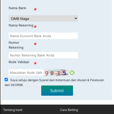
Nama Bank
Nama Rekening
Nomor
Rekening
Kode Validasi
Saya setuju dengan Syarat dan Ketentuan dan Aturan & Peraturan
dari SKOR88.
Submit
Tentang kami
Cara Betting