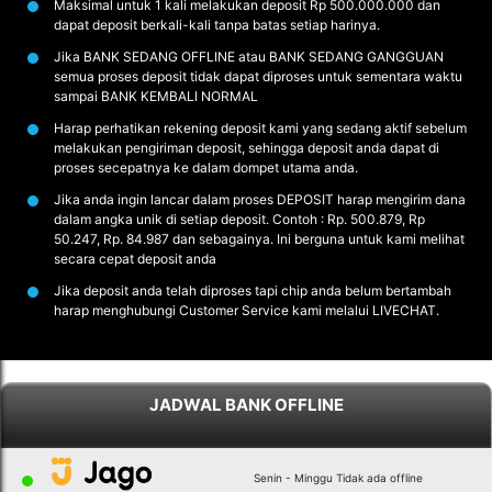
Maksimal untuk 1 kali melakukan deposit Rp 500.000.000 dan
dapat deposit berkali-kali tanpa batas setiap harinya.
Jika BANK SEDANG OFFLINE atau BANK SEDANG GANGGUAN
semua proses deposit tidak dapat diproses untuk sementara waktu
sampai BANK KEMBALI NORMAL
Harap perhatikan rekening deposit kami yang sedang aktif sebelum
melakukan pengiriman deposit, sehingga deposit anda dapat di
proses secepatnya ke dalam dompet utama anda.
Jika anda ingin lancar dalam proses DEPOSIT harap mengirim dana
dalam angka unik di setiap deposit. Contoh : Rp. 500.879, Rp
50.247, Rp. 84.987 dan sebagainya. Ini berguna untuk kami melihat
secara cepat deposit anda
Jika deposit anda telah diproses tapi chip anda belum bertambah
harap menghubungi Customer Service kami melalui LIVECHAT.
JADWAL BANK OFFLINE
Senin - Minggu Tidak ada offline